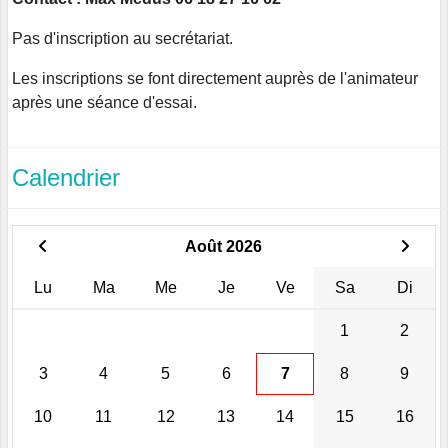
Pas d'inscription au secrétariat.
Les inscriptions se font directement auprès de l'animateur
après une séance d'essai.
Calendrier
Août 2026
Lu
Ma
Me
Je
Ve
Sa
Di
1
2
3
4
5
6
7
8
9
10
11
12
13
14
15
16