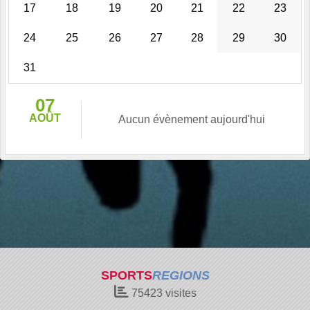
17
18
19
20
21
22
23
24
25
26
27
28
29
30
31
07
AOÛT
Aucun évènement aujourd'hui
SPORTS
REGIONS
75423
visites