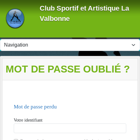
Panneau de gestion des cookies
Club Sportif et Artistique La
Valbonne
MOT DE PASSE OUBLIÉ ?
Mot de passe perdu
Votre identifiant