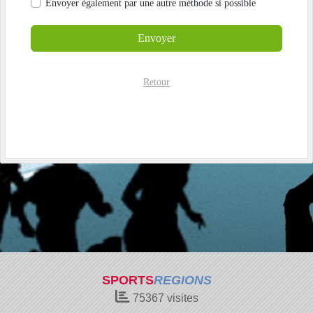
Envoyer également par
une autre méthode si possible
Envoyer
Retour
SPORTS
REGIONS
75367
visites