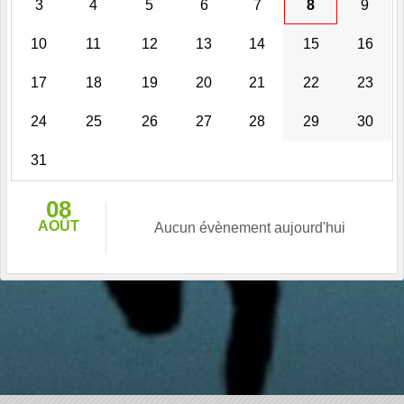
3
4
5
6
7
8
9
10
11
12
13
14
15
16
17
18
19
20
21
22
23
24
25
26
27
28
29
30
31
08
AOÛT
Aucun évènement aujourd'hui