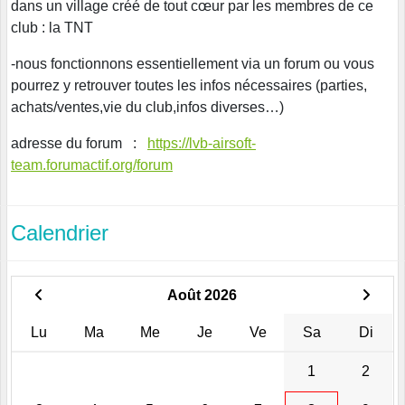
dans un village créé de tout cœur par les membres de ce
club : la TNT
-nous fonctionnons essentiellement via un forum ou vous
pourrez y retrouver toutes les infos nécessaires (parties,
achats/ventes,vie du club,infos diverses…)
adresse du forum :
https://lvb-airsoft-
team.forumactif.org/forum
Calendrier
Août 2026
Lu
Ma
Me
Je
Ve
Sa
Di
1
2