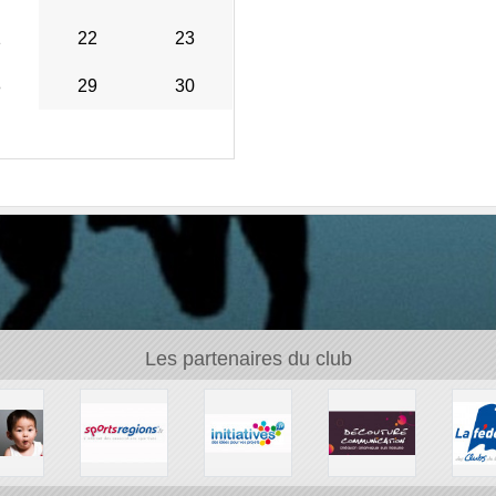
1
22
23
8
29
30
Les partenaires du club