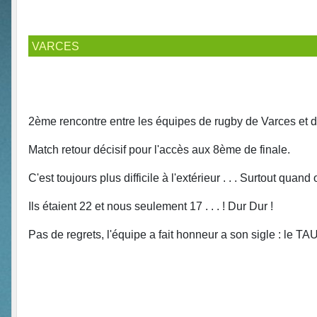
VARCES
2ème rencontre entre les équipes de rugby de Varces et 
Match retour décisif pour l'accès aux 8ème de finale.
C'est toujours plus difficile à l'extérieur . . . Surtout quand o
Ils étaient 22 et nous seulement 17 . . . ! Dur Dur !
Pas de regrets, l'équipe a fait honneur a son sigle : le T