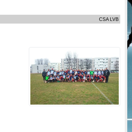
CSA LVB