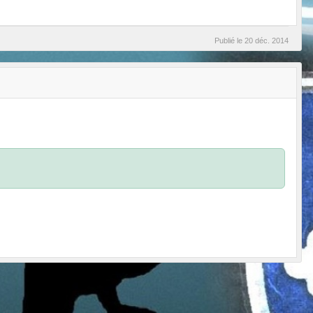
Publié le
20 déc. 2014