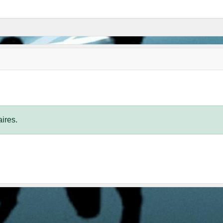
ires.