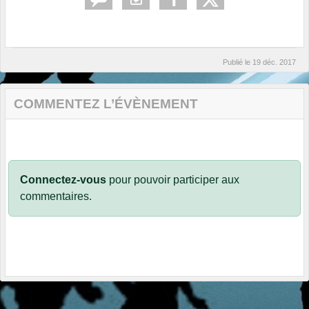
Publié le
19 déc. 2017
COMMENTEZ L’ÉVÈNEMENT
Connectez-vous
pour pouvoir participer aux
commentaires.