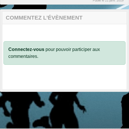
Publié le
21 janv. 2019
COMMENTEZ L’ÉVÈNEMENT
Connectez-vous
pour pouvoir participer aux
commentaires.