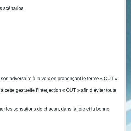
es scénarios.
 son adversaire à la voix en prononçant le terme « OUT ».
r à cette gestuelle l’interjection « OUT » afin d’éviter toute
er les sensations de chacun, dans la joie et la bonne