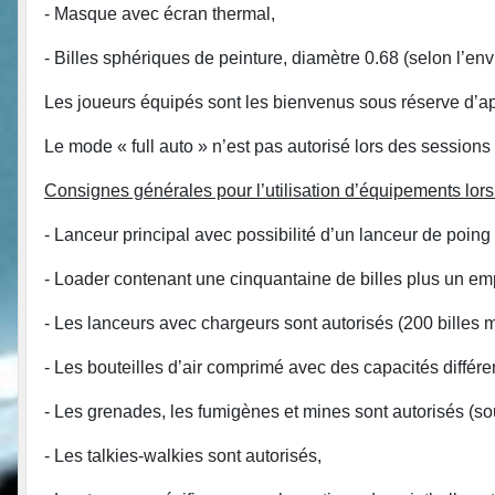
- Masque avec écran thermal,
- Billes sphériques de peinture, diamètre 0.68 (selon l’en
Les joueurs équipés sont les bienvenus sous réserve d’ap
Le mode « full auto » n’est pas autorisé lors des sessions 
Consignes générales pour l’utilisation d’équipements lors
- Lanceur principal avec possibilité d’un lanceur de poin
- Loader contenant une cinquantaine de billes plus un empo
- Les lanceurs avec chargeurs sont autorisés (200 billes m
- Les bouteilles d’air comprimé avec des capacités différe
- Les grenades, les fumigènes et mines sont autorisés (so
- Les talkies-walkies sont autorisés,