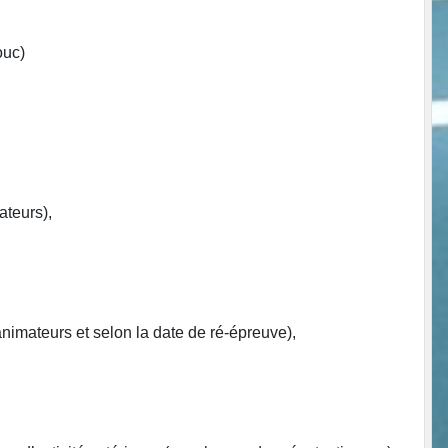
ouc)
ateurs),
animateurs et selon la date de ré-épreuve),