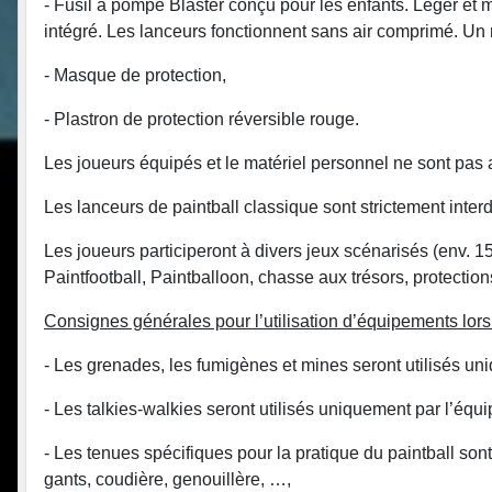
- Fusil à pompe Blaster conçu pour les enfants. Léger et m
intégré. Les lanceurs fonctionnent sans air comprimé. Un 
- Masque de protection,
- Plastron de protection réversible rouge.
Les joueurs équipés et le matériel personnel ne sont pas a
Les lanceurs de paintball classique sont strictement interd
Les joueurs participeront à divers jeux scénarisés (env. 
Paintfootball, Paintballoon, chasse aux trésors, protecti
Consignes générales pour l’utilisation d’équipements lors
- Les grenades, les fumigènes et mines seront utilisés un
- Les talkies-walkies seront utilisés uniquement par l’équ
- Les tenues spécifiques pour la pratique du paintball son
gants, coudière, genouillère, …,