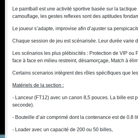
Le paintball est une activité sportive basée sur la tactique
camouflage, les gestes reflexes sont des aptitudes fond
Le joueur s’adapte, improvise afin d’ajuster sa perspicacit
Chaque session de jeu est scénarisée. Leur durée varie de
Les scénarios les plus plébiscités : Protection de VIP o
face à face en milieu restreint, désamorçage, Match à él
Certains scenarios intègrent des rôles spécifiques que le
Matériels de la section :
- Lanceur (FT12) avec un canon 8,5 pouces. La bille est p
seconde).
- Bouteille d’air comprimé dont la contenance est de 0.8 l
- Loader avec un capacité de 200 ou 50 billes,