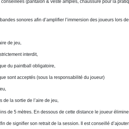
t conseillées (pantalon & veste amples, chaussure pour la prati
s bandes sonores afin d’amplifier l’immersion des joueurs lors d
aire de jeu,
strictement interdit,
e du paintball obligatoire,
asque sont acceptés (sous la responsabilité du joueur)
jeu,
de la sortie de l’aire de jeu,
ins de 5 mètres. En dessous de cette distance le joueur élimine
fin de signifier son retrait de la session. Il est conseillé d’ajoute