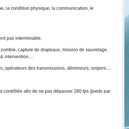
uipe, la condition physique, la communication, le
ent pas interminable.
, zombie, capture de drapeaux, mission de sauvetage,
 & intervention…
eurs, opérateurs des transmissions, démineurs, snipers…
st contrôlée afin de ne pas dépasser 280 fps (pieds par