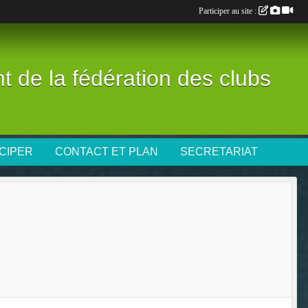
Participer au site :
nt de la fédération des clubs
CIPER
CONTACT ET PLAN
SECRETARIAT