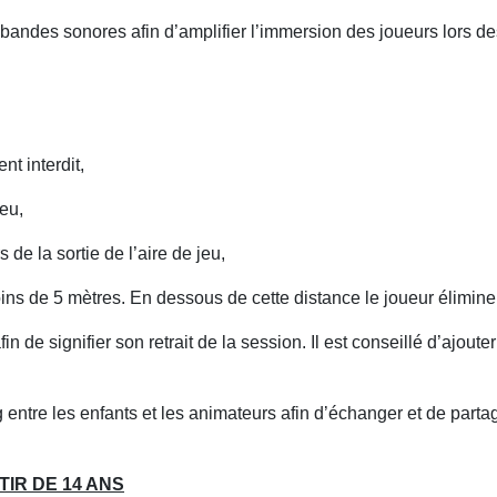
s bandes sonores afin d’amplifier l’immersion des joueurs lors d
nt interdit,
jeu,
de la sortie de l’aire de jeu,
ins de 5 mètres. En dessous de cette distance le joueur élimine
fin de signifier son retrait de la session. Il est conseillé d’ajoute
entre les enfants et les animateurs afin d’échanger et de partag
IR DE 14 ANS