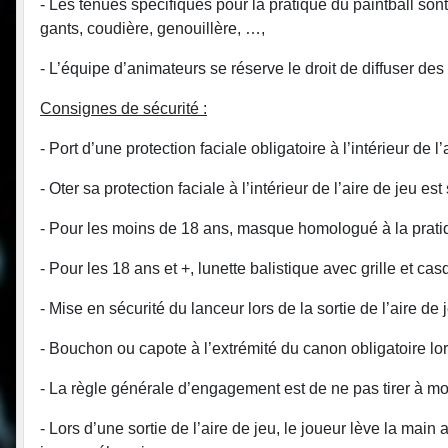
- Les tenues spécifiques pour la pratique du paintball son
gants, coudière, genouillère, …,
- L’équipe d’animateurs se réserve le droit de diffuser de
Consignes de sécurité :
- Port d’une protection faciale obligatoire à l’intérieur de l’
- Oter sa protection faciale à l’intérieur de l’aire de jeu est 
- Pour les moins de 18 ans, masque homologué à la pratiqu
- Pour les 18 ans et +, lunette balistique avec grille et c
- Mise en sécurité du lanceur lors de la sortie de l’aire de 
- Bouchon ou capote à l’extrémité du canon obligatoire lors 
- La règle générale d’engagement est de ne pas tirer à mo
- Lors d’une sortie de l’aire de jeu, le joueur lève la main a