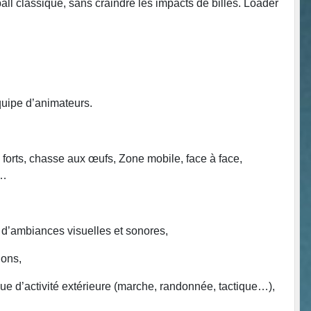
all classique, sans craindre les impacts de billes. Loader
équipe d’animateurs.
 forts, chasse aux œufs, Zone mobile, face à face,
s…
n d’ambiances visuelles et sonores,
ions,
que d’activité extérieure (marche, randonnée, tactique…),