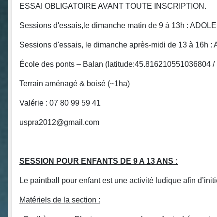
ESSAI OBLIGATOIRE AVANT TOUTE INSCRIPTION.
Sessions d'essais,le dimanche matin de 9 à 13h : 
Sessions d'essais, le dimanche après-midi de 13 à 16
École des ponts – Balan (latitude:45.816210551036804 
Terrain aménagé & boisé (~1ha)
Valérie : 07 80 99 59 41
uspra2012@gmail.com
SESSION POUR ENFANTS DE 9 A 13 ANS :
Le paintball pour enfant est une activité ludique afin d’ini
Matériels de la section :