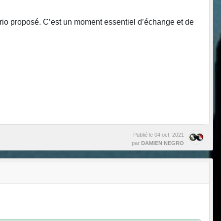
rio proposé. C’est un moment essentiel d’échange et de
Publié le
04 oct. 2021
par
DAMIEN NEGRO