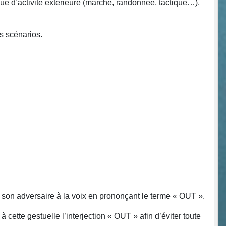
que d’activité extérieure (marche, randonnée, tactique…),
es scénarios.
 son adversaire à la voix en prononçant le terme « OUT ».
r à cette gestuelle l’interjection « OUT » afin d’éviter toute