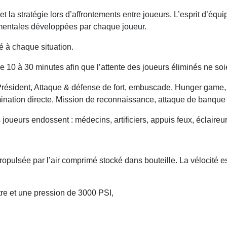
 et la stratégie lors d’affrontements entre joueurs. L’esprit d’éq
amentales développées par chaque joueur.
é à chaque situation.
 10 à 30 minutes afin que l’attente des joueurs éliminés ne soi
u Président, Attaque & défense de fort, embuscade, Hunger game
imination directe, Mission de reconnaissance, attaque de banque
s joueurs endossent : médecins, artificiers, appuis feux, éclair
ropulsée par l’air comprimé stocké dans bouteille. La vélocité e
itre et une pression de 3000 PSI,