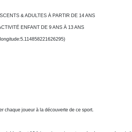
ADOLESCENTS & ADULTES À PARTIR DE 14 ANS
h : ACTIVITÉ ENFANT DE 9 ANS À 13 ANS
/ longitude:5.114858221626295)
tier chaque joueur à la découverte de ce sport.