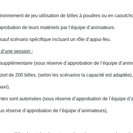
vironnement de jeu utilisation de billes à poudres ou en caoutch
probation de leurs matériels par l’équipe d’animateurs.
sauf scénario spécifique incluant un rôle d’appui-feu.
 d’une session :
g supplémentaire (sous réserve d’approbation de l’équipe d’anim
rt de 200 billes. (selon les scénarios la capacité est adaptée),
axi),
ntes sont autorisées (sous réserve d’approbation de l’équipe d’
us réserve d’approbation de l’équipe d’animateurs),