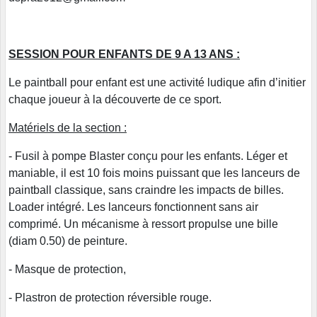
SESSION POUR ENFANTS DE 9 A 13 ANS :
Le paintball pour enfant est une activité ludique afin d’initier
chaque joueur à la découverte de ce sport.
Matériels de la section :
- Fusil à pompe Blaster conçu pour les enfants. Léger et
maniable, il est 10 fois moins puissant que les lanceurs de
paintball classique, sans craindre les impacts de billes.
Loader intégré. Les lanceurs fonctionnent sans air
comprimé. Un mécanisme à ressort propulse une bille
(diam 0.50) de peinture.
- Masque de protection,
- Plastron de protection réversible rouge.