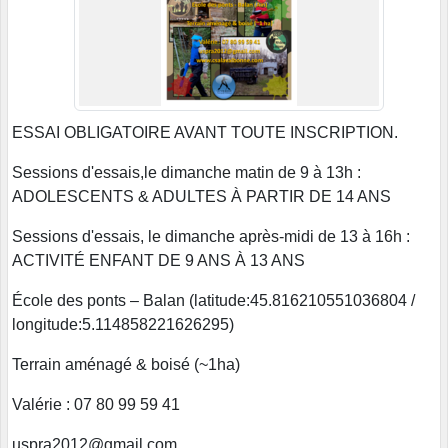
ESSAI OBLIGATOIRE AVANT TOUTE INSCRIPTION.
Sessions d'essais,le dimanche matin de 9 à 13h :
ADOLESCENTS & ADULTES À PARTIR DE 14 ANS
Sessions d'essais, le dimanche après-midi de 13 à 16h :
ACTIVITÉ ENFANT DE 9 ANS À 13 ANS
École des ponts – Balan (latitude:45.816210551036804 /
longitude:5.114858221626295)
Terrain aménagé & boisé (~1ha)
Valérie : 07 80 99 59 41
uspra2012@gmail.com