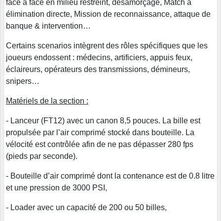
face à face en milieu restreint, désamorçage, Match à
élimination directe, Mission de reconnaissance, attaque de
banque & intervention…
Certains scenarios intègrent des rôles spécifiques que les
joueurs endossent : médecins, artificiers, appuis feux,
éclaireurs, opérateurs des transmissions, démineurs,
snipers…
Matériels de la section :
- Lanceur (FT12) avec un canon 8,5 pouces. La bille est
propulsée par l’air comprimé stocké dans bouteille. La
vélocité est contrôlée afin de ne pas dépasser 280 fps
(pieds par seconde).
- Bouteille d’air comprimé dont la contenance est de 0.8 litre
et une pression de 3000 PSI,
- Loader avec un capacité de 200 ou 50 billes,