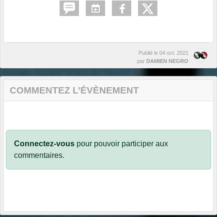
Publié le
04 oct. 2021
par
DAMIEN NEGRO
COMMENTEZ L’ÉVÈNEMENT
Connectez-vous
pour pouvoir participer aux
commentaires.