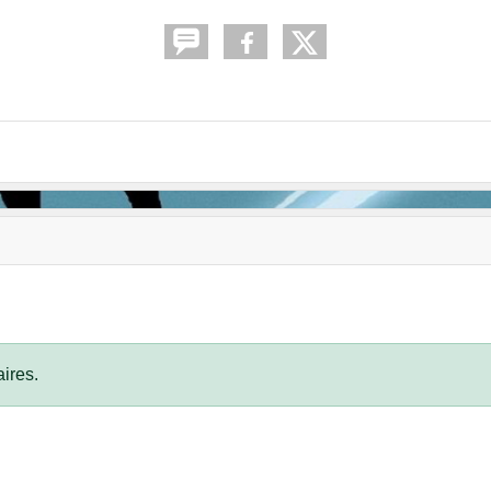
ires.