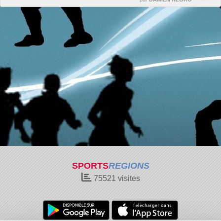
SPORTS
REGIONS
75521
visites