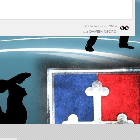
Publié le
17 oct. 2019
par
DAMIEN NEGRO